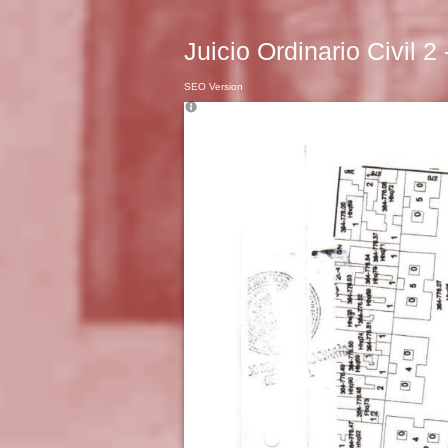
Juicio Ordinario Civil 2
SEO Version