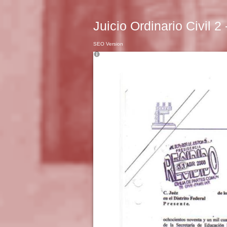
Juicio Ordinario Civil 2
SEO Version