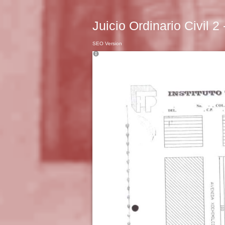
Juicio Ordinario Civil 2
SEO Version