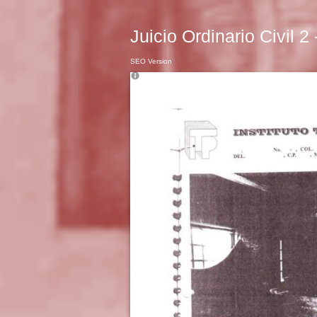
Juicio Ordinario Civil 2
SEO Version