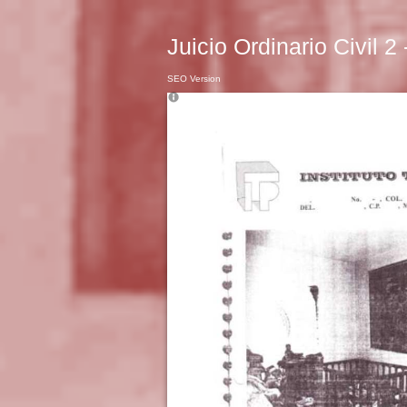
Juicio Ordinario Civil 2
SEO Version