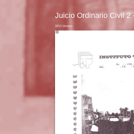
Juicio Ordinario Civil 2
SEO Version