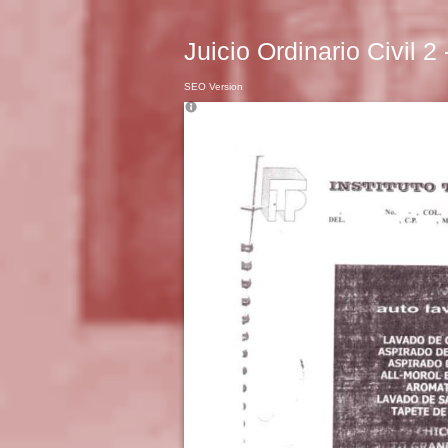
Juicio Ordinario Civil 2
SEO Version