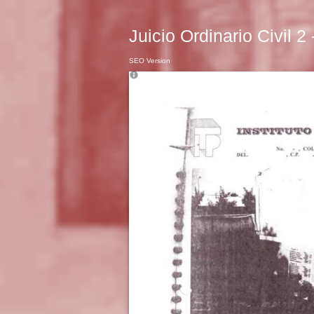
Juicio Ordinario Civil 2
SEO Version