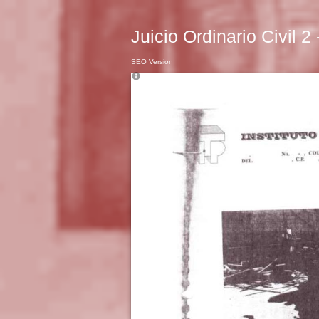
Juicio Ordinario Civil 2
SEO Version