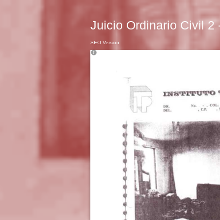
Juicio Ordinario Civil 2
SEO Version