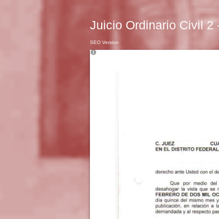
Juicio Ordinario Civil 2
SEO Version